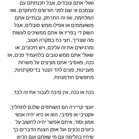
ואולי אתם עובדים, אבל תכנתתם עם 
עצמכם אי שם לפני חודשים להתקדם, ואז 
המלחמה, ואז זה התרחק, ובנתיים אתם 
משועממים או אפילו ממש סובלים, אבל 
השוק די בפריז אז אתם ממשיכים לעשות 
מה שצריך, חצי כח במקרה הטוב, 
ומרגישים את זה עליכם, ויש חיכוכים, או 
שאולי אתם ממש טובים בלהעמיד פנים, אז 
ככה, פאסיבי אתם מציצים על משרות 
מעניינות, פונים להד הנטר בדיסקרטיות, 
מחפשים הזדמנויות.
ככה או ככה, אין סיבה לעבור את זה לבד.
יועצי קריירה הם השותפים שלכם לתהליך, 
אקטיבי או פסיבי, הוא או היא יהיה אנשי 
אמון וסוד, איתם אפשר יהיה לחשוב על 
כיוונים נכונים ועל אופן הצגת הדברים כך 
שיהיו בהלימה עם מי שאתם ועם הכיוון 