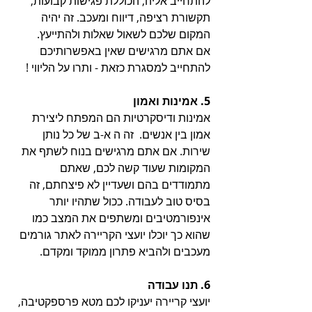
להתחייב אליה, הכוללת פגישות קבועות, 
תקשורת רציפה, דיווח ומעכב. זה יהיה 
המקום שלכם לשאול שאלות ולהתייעץ.
אם אתם מרגישים שאין באפשרותיכם 
להתחייב למסגרת כזאת - ותרו על הליווי !
5. אמינות ואמון
אמינות ודיסקרטיות הם המפתח ליצירת 
אמון בין אנשים.  זה ה א-ב של כל נותן 
שירות. אם אתם מרגישים בנוח לשתף את 
המקומות שעוד קשה לכם, שאתם 
מתמודדים בהם ושעדיין לא פיצחתם, זה 
בסיס טוב לעבודה. ככול שתהיו יותר 
אינפורמטיבים ומשתפים את המצב כמו 
שהוא כך יוכלו יועצי הקריירה לאתר גורמים 
מעכבים ולהביא פתרון ממוקד ומקדם.
6. תנו עבודה 
יועצי קריירה יעניקו לכם מטא פרספקטיבה, 