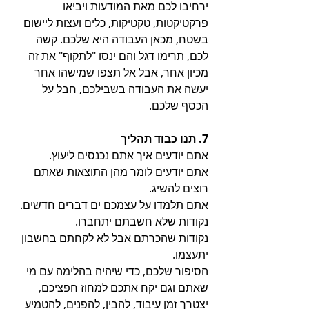
ירחיבו לכם מאת המודעות ויביאו 
פרקטיקטות, טקטיקות, כלים ועצות ליישום 
בשטח, מכאן העבודה היא שלכם. קשה 
לכם, תרימו דגל והם ינסו "לתקוף" את זה 
מכיון אחר, אבל אל תצפו שמישהו אחר 
יעשה את העבודה בשבילכם, חבל על 
הכסף שלכם.
7. תנו כבוד תהליך
אתם יודעים איך אתם נכנסים ליעוץ.
אתם יודעים לומר מהן התוצאות שאתם 
רוצים להשיג.
אתם תלמדו על עצמכם ים דברים חדשים.
נקודות שלא חשבתם יתחברו.
נקודות שהכרתם אבל לא לקחתם בחשבון 
יתעצמו.
הסיפור שלכם, כדי שיהיה בהלימה עם מי 
שאתם וגם יקח אתכם למחוז חפציכם, 
יצטרך זמן עיבוד, להבין, להפנים, להטמיע 