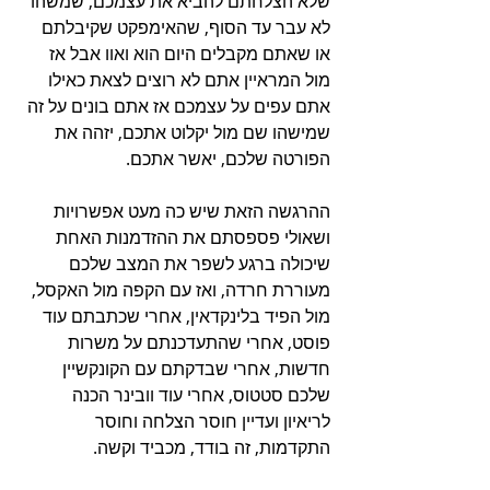
שלא הצלחתם להביא את עצמכם, שמשהו 
לא עבר עד הסוף, שהאימפקט שקיבלתם 
או שאתם מקבלים היום הוא ואוו אבל אז 
מול המראיין אתם לא רוצים לצאת כאילו 
אתם עפים על עצמכם אז אתם בונים על זה 
שמישהו שם מול יקלוט אתכם, יזהה את 
הפורטה שלכם, יאשר אתכם.
ההרגשה הזאת שיש כה מעט אפשרויות 
ושאולי פספסתם את ההזדמנות האחת 
שיכולה ברגע לשפר את המצב שלכם 
מעוררת חרדה, ואז עם הקפה מול האקסל, 
מול הפיד בלינקדאין, אחרי שכתבתם עוד 
פוסט, אחרי שהתעדכנתם על משרות 
חדשות, אחרי שבדקתם עם הקונקשיין 
שלכם סטטוס, אחרי עוד וובינר הכנה 
לריאיון ועדיין חוסר הצלחה וחוסר 
התקדמות, זה בודד, מכביד וקשה.