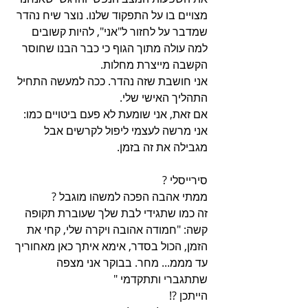
מצויים בו על התפקוד שלנו. נוצר שיח נהדר 
שמדבר על לחזור ל"אני", להיות קשובים 
למה עולה מתוך הגוף כי כבר הבנו שחוסר 
הקשבה מייצרת מחלות. 
אני חושבת שזה נהדר. ככה למעשה התחיל 
התהליך האישי שלי.
אם זאת, אני שומעת לא פעם ביטויים כמו: 
אני מרשה לעצמי ליפול לקרשים אבל 
מגבילה את זה בזמן. 
סירייסלי ?
ממתי אהבה הפכה למשהו מוגבל ?
זה כמו שתגידי לבת שלך שעוברת תקופה 
קשה: "חמודה אהובה ויקרה שלי, קחי את 
הזמן, הכול בסדר, אימא איתך כאן מאחוריך 
עד מממ... מחר. בבוקר אני מצפה 
שתתגברי ותתקדמי "
הייתכן ?!