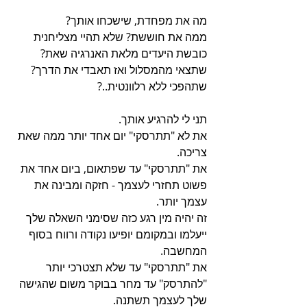
מה את מפחדת, שישכחו אותך? 
ממה את חוששת? שלא תהיי מצליחנית 
כובשת היעדים מלאת האנרגיה שאת? 
שתצאי מהמסלול ואז תאבדי את הדרך? 
שתהפכי ללא רלוונטית..?
תני לי להרגיע אותך. 
את לא "תתרסקי" יום אחד יותר ממה שאת 
צריכה.
את "תתרסקי" עד שפתאום, ביום אחד את 
פשוט תחזרי לעצמך - חזקה ומבינה את 
עצמך יותר.
זה יהיה מין רגע כזה שסימני השאלה שלך 
ייעלמו ובמקומם יופיעו נקודה ורווח בסוף 
המחשבה.
את "תתרסקי" עד שלא תצטרכי יותר 
"להתרסק" עד מחר בבוקר משום שהגישה 
שלך לעצמך תשתנה.