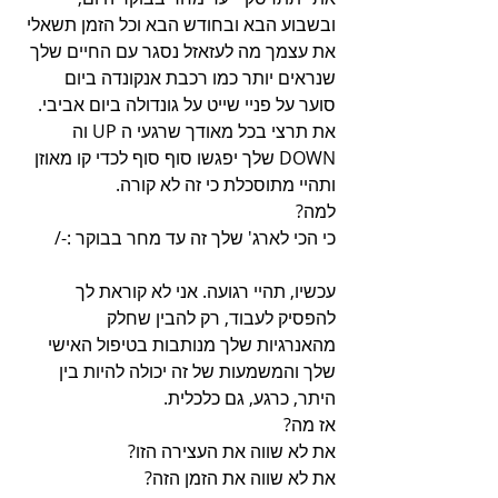
ובשבוע הבא ובחודש הבא וכל הזמן תשאלי 
את עצמך מה לעזאזל נסגר עם החיים שלך 
שנראים יותר כמו רכבת אנקונדה ביום 
סוער על פניי שייט על גונדולה ביום אביבי.
את תרצי בכל מאודך שרגעי ה UP וה 
DOWN שלך יפגשו סוף סוף לכדי קו מאוזן 
ותהיי מתוסכלת כי זה לא קורה.
למה? 
כי הכי לארג' שלך זה עד מחר בבוקר :-/
עכשיו, תהיי רגועה. אני לא קוראת לך 
להפסיק לעבוד, רק להבין שחלק 
מהאנרגיות שלך מנותבות בטיפול האישי 
שלך והמשמעות של זה יכולה להיות בין 
היתר, כרגע, גם כלכלית.
אז מה?
את לא שווה את העצירה הזו?
את לא שווה את הזמן הזה?