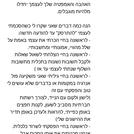
האהבה והאמפטיה שלך לעצמך יחדלו 
מלהיות מוגבלים.
הנה כמה דברים שאני שקרו לי כשהסכמתי 
לעצמי "להתרסק" עד להודעה חדשה:
- לראשונה בחיי הכרתי את עצמי באמת על 
שלל מהוויי, אמונותיי ומחשבותיי.
- לראשונה בחיי הצלחתי לשאול שאלות 
ולקבל תשובות (שונות בתכלית מתשובות 
השלוף שנתתי לעצמי עד אז )
- לראשונה בחיי גיליתי שאני משקיעה פול 
אנרגיה במקומות או בדברים שלא עושים לי 
טוב והפסקתי עם זה
(לישון ולקום עם הנייד, לצורך רשתות 
חברתיות מסביב לשעון, לקנות חפצים 
באופן כפייתי, להראות ולעדכן באופן תדיר 
את ההישגים שלי)
- לראשונה בחיי הפסקתי לשרוד כלכלית. 
אנחנו מכניסים את אותו הסכום אבל 