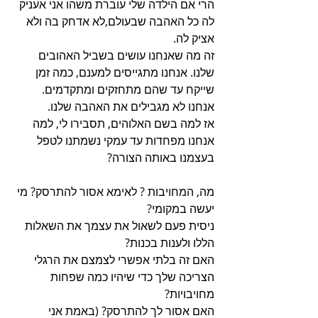
הרי אם הילדה שלי עוברת משהו אני אעניק 
לה כל האהבה שבעולם,לא אדחק בה ולא 
אציק לה. 
זה מה שאנחנו עושים בשביל האהובים 
שלנו. אנחנו מתגייסים למענם, כמה זמן 
שייקח עד שהם מתחזקים ומתקדמים. 
אנחנו לא מגבילים את האהבה שלנו.
אז למה בשם האלוהים, תסבירו לי, למה 
אנחנו מפחדות עד עמקי נשמתנו לטפל 
בעצמנו באותה הצורה?
מה, המחויבות ? לאימא אסור להתרסק? מי 
יעשה במקומי? 
ניסית פעם לשאול את עצמך את השאלות 
הללו ולענות בכנות?
האם זה בלתי אפשרי לצמצם את הרגלי 
הצריכה שלך כדי שיהיו כמה שפחות 
מחויבויות?
האם אסור לך להתרסק? (באמת אני 