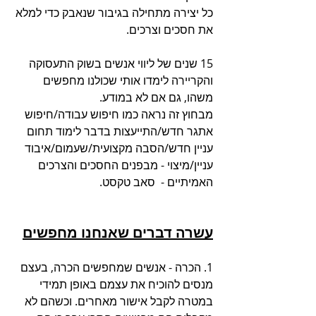
כל יצירה מתחילה בגיבור שנאבק כדי למלא 
את חסכים וצרכים. 
15 שנים של ליווי אנשים בשוק התעסוקה 
והקריירה לימדו אותי שכולנו מחפשים 
משהו, גם אם לא במודע. 
מבחוץ זה נראה כמו חיפוש עבודה/חיפוש 
אתגר חדש/התייעצות בדבר לימוד תחום 
עניין חדש/הסבה מקצועית/שעמום/איבוד 
עניין/מיצוי - מבפנים החסכים והצרכים 
האמיתיים -  סאב טקסט.
עשרה דברים שאנחנו מחפשים
1. הכרה - אנשים שמחפשים הכרה, בעצם 
מנסים להוכיח את עצמם באופן תמידי 
במטרה לקבל אישור מאחרים. וכשהם לא 