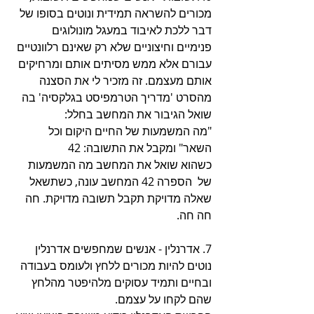
מכורים להשראה תמידית ונוטים בסופו של 
דבר ללכת לאיבוד במעגל מונולוגים 
פנימיים וחיצוניים שלא רק שאינם רלוונטיים 
עבורם אלא ממש מסיתים אותם ומרחיקים 
אותם מעצמם. זה מזכיר לי את הסצנה 
מהסרט 'מדריך הטרמפיסט בגלקסיה' בה 
שואל הגיבור את המחשב בחלל: 
"מה המשמעות של החיים היקום וכל 
השאר" ומקבל את התשובה: 42 
כשהוא שואל את המחשב מה המשמעות 
של  הספרה 42 המחשב עונה, כשתשאל 
שאלה מדויקת תקבל תשובה מדויקת. חה 
חה חה.
7. אדרנלין - אנשים שמחפשים אדרנלין 
נוטים להיות מכורים ללחץ ולעומס בעבודה 
ובחיים ותמיד עסוקים מלהיפטר מהלחץ 
שהם לקחו על עצמם. 