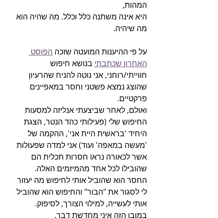
המהות, 
היא אינה משתנה כלל וכלל. מה שהיה הוא 
מה שיהיה.
על פי ההיענות המועטה שזכה 
הפוסט 
האחרון שכתבתי
 בנושא חיפוש 
חווייתי/רוחני, אני נוטה להניח שהרעיון 
שהוצג נמצא פשטני וחסר במאפיינים 
פרקטיים.
ואולם, לאחר שביצעתי אנליזה למסעות 
החיפוש שלי (פעילותי כהד הנטר, הצגת 
היחיד 'בראשית היית אני', ההקמה של 
'מעשה במאפה' ועוד) אני למדה שפעולות 
אשר לכאורה נראו חסרות תכלית הם 
שהובילו לכל אחד מהמיזמים האלה.
החסר הוא שהוביל אותי לחיפוש מה יעזור 
לי לסגור את "הבור" והחיפוש הוא שהוביל 
אותי לעשייה, למילוי הצורך, לסיפוק.
במובן הזה איני מחדשת דבר. 