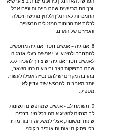
הפרשת האדרנלין כידוע מייצרת ביצועי שיא 
 וכך הם מרגישים שהם חיים וחיוניים אבל 
התמכרות לאדרנלין וללחץ מתישה ויכולה 
לכלות את הכוחות המנטלים הרגשיים 
והפיזיים של האדם. 
8. אנרגיה – אנשים חסרי אנרגיה מחפשים 
להתחבר ולהיטען ע"י אנשים בעלי אנרגיה.
לאנשים חסרי אנרגיה יש צורך להוכיח לכל 
שהם בתפוקות קצב וביצועים כמו השאר, 
בהרבה מקרים יש להם נטייה אפילו לעשות 
יותר מאחרים ולהרגיש שזה עדיין לא 
מספיק.  
9. תשומת לב - אנשים שמחפשים תשומת 
לב מנסים להשיג אותה בכל מיני דרכים 
שונות ומשונות, אצלי למשל זה דיבור מהיר 
בלי פסיקים ואותיות או דיבור קולני.