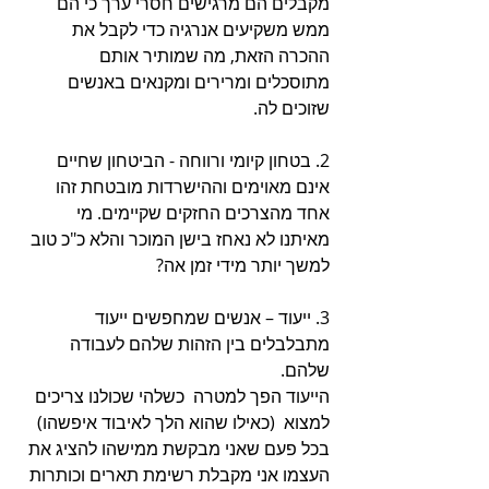
מקבלים הם מרגישים חסרי ערך כי הם 
ממש משקיעים אנרגיה כדי לקבל את 
ההכרה הזאת, מה שמותיר אותם 
מתוסכלים ומרירים ומקנאים באנשים 
שזוכים לה.
2. בטחון קיומי ורווחה - הביטחון שחיים 
אינם מאוימים וההישרדות מובטחת זהו 
אחד מהצרכים החזקים שקיימים. מי 
מאיתנו לא נאחז בישן המוכר והלא כ"כ טוב 
למשך יותר מידי זמן אה?
3. ייעוד – אנשים שמחפשים ייעוד 
מתבלבלים בין הזהות שלהם לעבודה 
שלהם.
הייעוד הפך למטרה  כשלהי שכולנו צריכים 
למצוא  (כאילו שהוא הלך לאיבוד איפשהו)
בכל פעם שאני מבקשת ממישהו להציג את 
העצמו אני מקבלת רשימת תארים וכותרות 