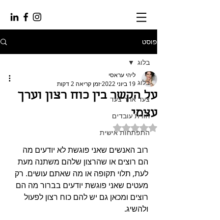
פוסט
בלוג
ליהי עראסי
בלוג
19 ביוני 2022
זמן קריאה 2 דקות
על הקשר בין כוח רצון וערך
צעד אחר צעד
עצמי
חווית עובדים
דירוג של NaN מתוך 5 כוכבים
התפתחות אישית
רוב האנשים שאני פוגשת לא יודעים מה 
הם רוצים או שהרצון שלהם משתנה מעת 
לעת, תלוי תקופה או מה שאתם עושים. רק 
מעטים שאני פוגשת יודעים בברור מה הם 
רוצים ומכאן גם יש להם כוח רצון לפעול 
ולהשיג.