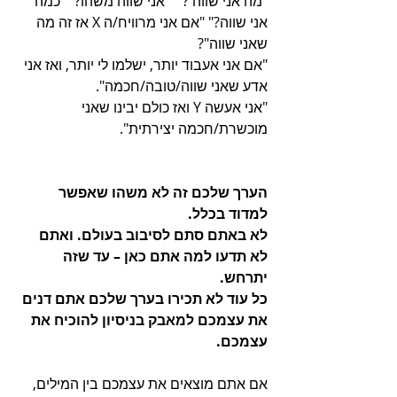
"מה אני שווה ?" " אני שווה משהו?" "כמה 
אני שווה?" "אם אני מרוויח/ה X אז זה מה 
שאני שווה"?
"אם אני אעבוד יותר, ישלמו לי יותר, ואז אני 
אדע שאני שווה/טובה/חכמה".
"אני אעשה Y ואז כולם יבינו שאני 
מוכשרת/חכמה יצירתית".
הערך שלכם זה לא משהו שאפשר 
למדוד בכלל. 
לא באתם סתם לסיבוב בעולם. ואתם 
לא תדעו למה אתם כאן – עד שזה 
יתרחש.
כל עוד לא תכירו בערך שלכם אתם דנים 
את עצמכם למאבק בניסיון להוכיח את 
עצמכם.
אם אתם מוצאים את עצמכם בין המילים, 